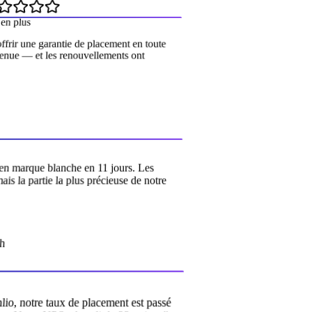
 en plus
offrir une garantie de placement en toute
 tenue — et les renouvellements ont
 en marque blanche en 11 jours. Les
mais la partie la plus précieuse de notre
ath
enlio, notre taux de placement est passé