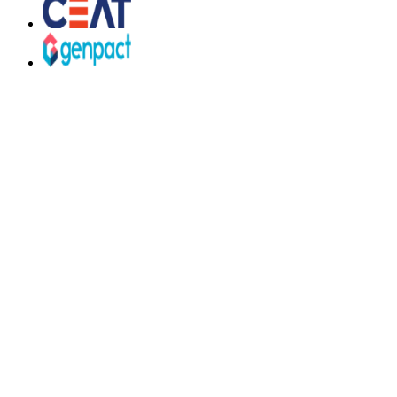
Vos cours sont excellents.
Le marché de
l'emploi s'en fiche — pour l'instant.
Sans Talenlio