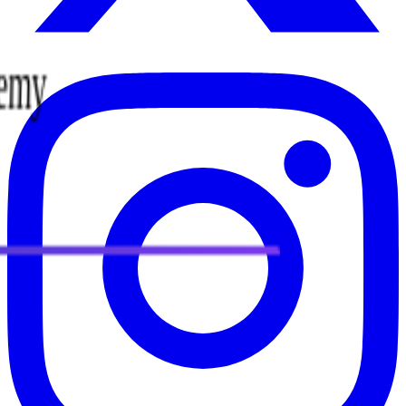
ademy