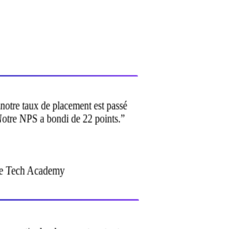
, notre taux de placement est passé
Notre NPS a bondi de 22 points.
”
ne Tech Academy