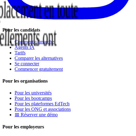
e placement en toute
vellements ont
Pour les candidats
Comment ça marche
Agents IA
Tarifs
Comparer les alternatives
Se connecter
Commencer gratuitement
Pour les organisations
Pour les universités
Pour les bootcamps
Pour les plateformes EdTech
Pour les ONG et associations
📅 Réserver une démo
Pour les employeurs