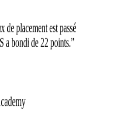
taux de placement est passé
S a bondi de 22 points.
”
comment commencer ?
Comment fonctionne l'intégration techniquement ?
 Academy
Talenlio propose une API et une application web en marque
blanche. La plupart des plateformes EdTech s'intègrent via iframe ou
SSO en moins de 2 semaines. Nous gérons toute l'infrastructure IA
— vous ajoutez simplement le module carrière à votre tableau de
bord.